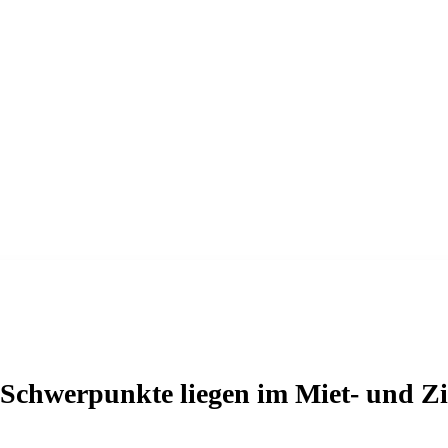
Schwerpunkte liegen im Miet- und Zi