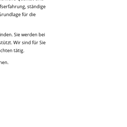
serfahrung, ständige
Grundlage für die
finden. Sie werden bei
tzt. Wir sind für Sie
chten tätig.
nen.