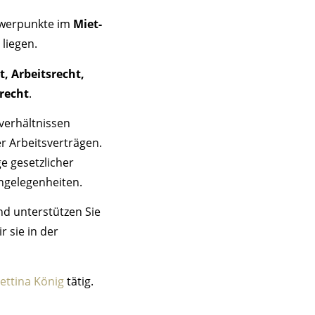
chwerpunkte im
Miet-
liegen.
t, Arbeitsrecht,
recht
.
verhältnissen
er Arbeitsverträgen.
e gesetzlicher
ngelegenheiten.
nd unterstützen Sie
r sie in der
Bettina König
tätig.