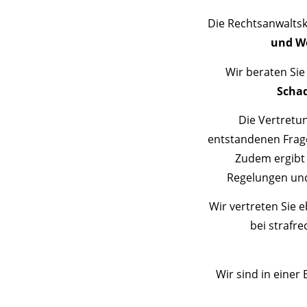
Die Rechtsanwaltska
und W
Wir beraten Sie
Schad
Die Vertretu
entstandenen Fragen
Zudem ergibt 
Regelungen und
Wir vertreten Sie 
bei strafre
Wir sind in eine