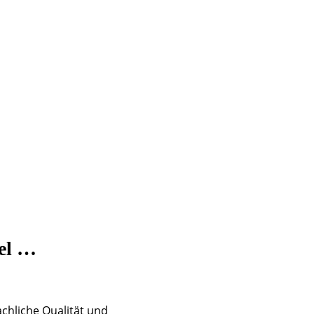
kel …
chliche Qualität und