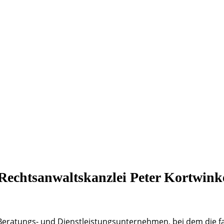
Rechtsanwaltskanzlei Peter Kortwin
Beratungs- und Dienstleistungsunternehmen, bei dem die fa