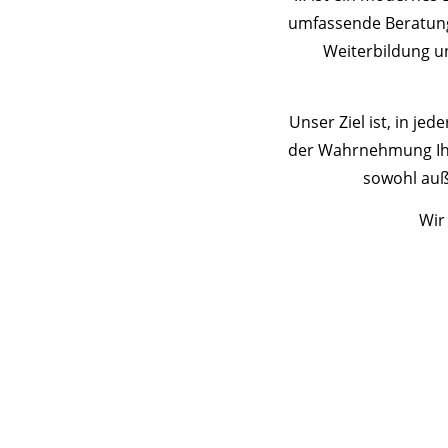
umfassende Beratung
Weiterbildung un
Unser Ziel ist, in je
der Wahrnehmung Ihre
sowohl auße
Wir